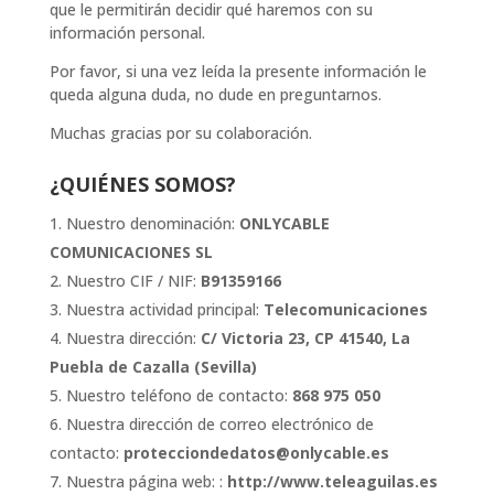
que le permitirán decidir qué haremos con su
información personal.
Por favor, si una vez leída la presente información le
queda alguna duda, no dude en preguntarnos.
Muchas gracias por su colaboración.
¿QUIÉNES SOMOS?
Nuestro denominación:
ONLYCABLE
COMUNICACIONES SL
Nuestro CIF / NIF:
B91359166
Nuestra actividad principal:
Telecomunicaciones
Nuestra dirección:
C/ Victoria 23, CP 41540, La
Puebla de Cazalla (Sevilla)
Nuestro teléfono de contacto:
868 975 050
Nuestra dirección de correo electrónico de
contacto:
protecciondedatos@onlycable.es
Nuestra página web: :
http://www.teleaguilas.es